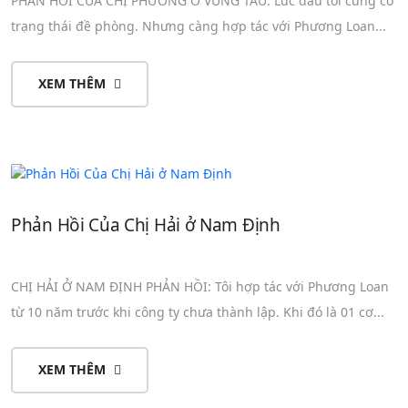
PHẢN HỒI CỦA CHỊ PHƯƠNG Ở VŨNG TÀU: Lúc đầu tôi cũng có
trạng thái đề phòng. Nhưng càng hợp tác với Phương Loan...
XEM THÊM
Phản Hồi Của Chị Hải ở Nam Định
CHỊ HẢI Ở NAM ĐỊNH PHẢN HỒI: Tôi hợp tác với Phương Loan
từ 10 năm trước khi công ty chưa thành lập. Khi đó là 01 cơ...
XEM THÊM