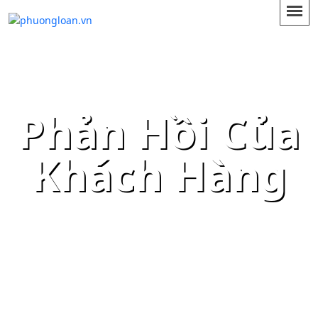
Phản Hồi Của
Khách Hàng