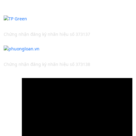
Thương Hiệu Bản Quyền
Chứng nhận đăng ký nhãn hiệu số 373137
Chứng nhận đăng ký nhãn hiệu số 373138