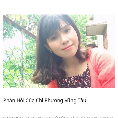
Phản Hồi Của Chị Phương Vũng Tàu