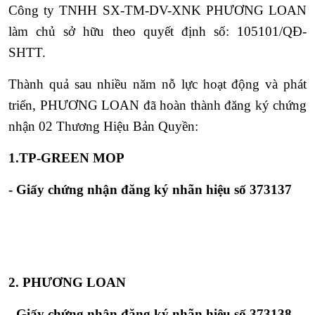
Công ty TNHH SX-TM-DV-XNK PHƯƠNG LOAN
làm chủ sở hữu theo quyết định số: 105101/QĐ-
SHTT.
Thành quả sau nhiều năm nỗ lực hoạt động và phát
triển,
PHƯƠNG LOAN
đã hoàn thành đăng ký chứng
nhận 02 Thương Hiệu Bản Quyền:
1.TP-GREEN MOP
- Giấy chứng nhận đăng ký nhãn hiệu số 373137
2.
PHƯƠNG LOAN
- Giấy chứng nhận đăng ký nhãn hiệu số 373138