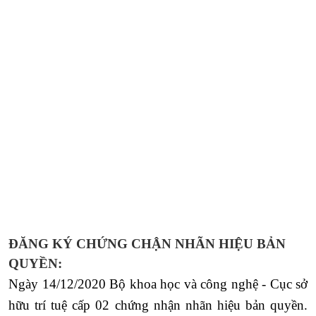
Phương Loan
Hoạt Động Công Ty
ĐĂNG KÝ CHỨNG CHẬN NHÃN HIỆU BẢN
QUYỀN:
Ngày 14/12/2020 Bộ khoa học và công nghệ - Cục sở
hữu trí tuệ cấp 02 chứng nhận nhãn hiệu bản quyền.