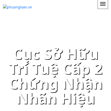
Cục Sở Hữu
Trí Tuệ Cấp 2
Chứng Nhận
Nhãn Hiệu