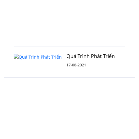
Sản
Phẩm
Lên
Tầm
Cao
Mới
Quá Trình Phát Triển
17-08-2021