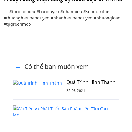
#thuonghieu #banquyen #nhanhieu #sohuutritue
#thuonghieubanquyen #nhanhieubanquyen #phuongloan
#tpgreenmop
Có thể bạn muốn xem
Quá Trình Hình Thành
22-08-2021
Cải
Tiến
và
Phát
Triển