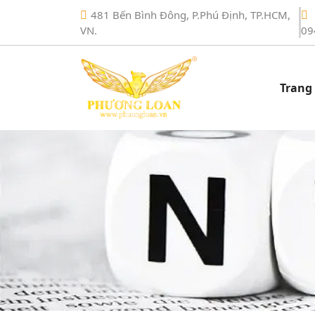
481 Bến Bình Đông, P.Phú Định, TP.HCM,
VN.
09
Trang