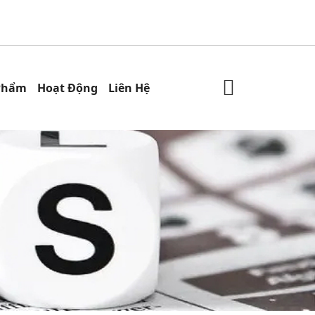
Phẩm
Hoạt Động
Liên Hệ