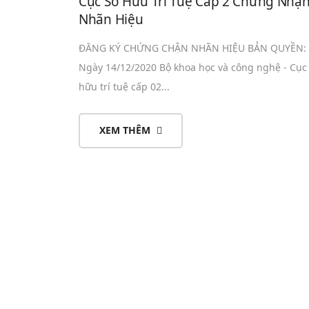
Cục Sở Hữu Trí Tuệ Cấp 2 Chứng Nhậ
Nhãn Hiệu
ĐĂNG KÝ CHỨNG CHẬN NHÃN HIỆU BẢN QUYỀN
Ngày 14/12/2020 Bộ khoa học và công nghệ - Cục
hữu trí tuệ cấp 02...
XEM THÊM