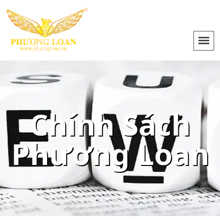
Chính Sách
Phương Loan