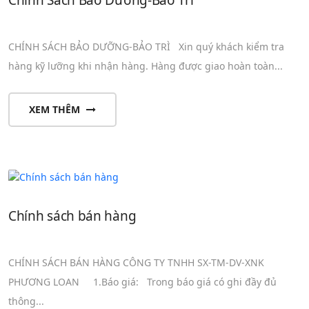
Chính Sách Bảo Dưỡng-Bảo Trì
CHÍNH SÁCH BẢO DƯỠNG-BẢO TRÌ Xin quý khách kiểm tra
hàng kỹ lưỡng khi nhận hàng. Hàng được giao hoàn toàn...
XEM THÊM
Chính sách bán hàng
CHÍNH SÁCH BÁN HÀNG CÔNG TY TNHH SX-TM-DV-XNK
PHƯƠNG LOAN 1.Báo giá: Trong báo giá có ghi đầy đủ
thông...