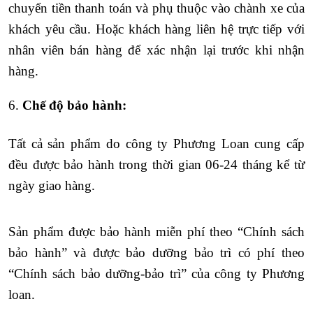
chuyển tiền thanh toán và phụ thuộc vào
chành xe của
khách yêu cầu. Hoặc khách hàng liên hệ trực tiếp với
nhân viên bán hàng để
xác nhận lại trước khi nhận
hàng.
6.
Chế độ bảo hành:
Tất cả sản phẩm do
công ty Phương Loan
cung cấp
đều được bảo hành trong thời gian 06-24
tháng kể từ
ngày giao hàng.
Sản phẩm được bảo hành miễn phí
theo “
Chính sách
bảo hành
” và được bảo dưỡng bảo trì có phí theo
“
Chính sách bảo dưỡng-bảo trì
” của
công ty Phương
loan
.