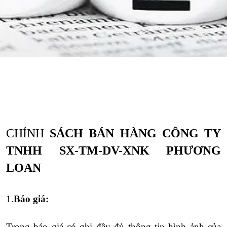
CHÍNH
SÁCH BÁN HÀNG CÔNG TY
TNHH SX-TM-DV-XNK
PHƯƠNG
LOAN
1.
Báo giá:
Trong báo giá có ghi đầy đủ thông tin hình ảnh của