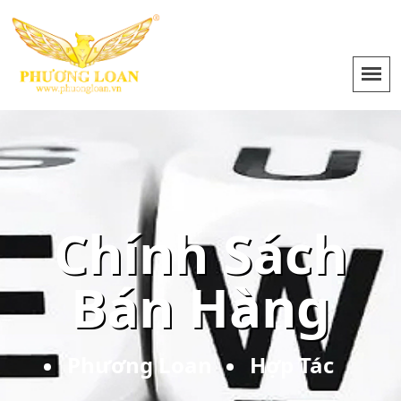
Chính Sách
Bán Hàng
Phương Loan
Hợp Tác