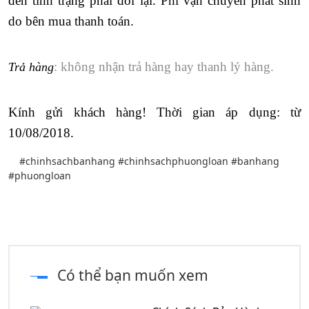
đến tình trạng phải đổi lại. Phí vận chuyển phát sinh
do bên mua thanh toán.
: không nhận trả hàng hay thanh lý hàng
.
Trả hà
ng
Kính gửi khách hàng!
Thời gian áp dụng: từ
10/08/2018.
#chinhsachbanhang #chinhsachphuongloan #banhang
#phuongloan
Có thể bạn muốn xem