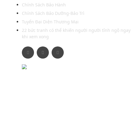
Chính Sách Bảo Hành
Chính Sách Bảo Dưỡng-Bảo Trì
Tuyển Đại Diện Thương Mại
22 bức tranh có thể khiến người người tỉnh ngộ ngay
khi xem xong