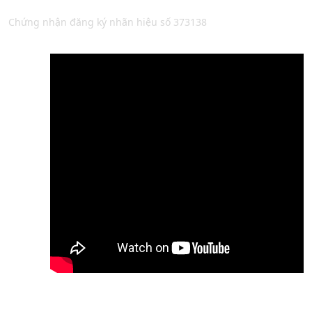
Chứng nhận đăng ký nhãn hiệu số 373138