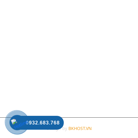
0932.683.768
Design by
BKHOST.VN