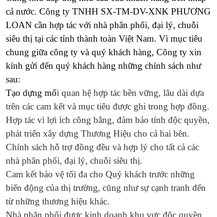
cả nước.
Công ty TNHH SX-TM-DV-XNK PHƯƠNG
LOAN
cần hợp tác với nhà phân phối, đại lý, chuỗi
siêu thị tại các tỉnh thành toàn Việt Nam. Vì mục tiêu
chung giữa công ty và quý khách hàng,
Công ty
xin
kính gửi đến quý khách hàng những chính sách như
sau:
Tạo dựng mố
i quan hệ hợp tác bền vững, lâu dài dựa
trên các cam kết và mục tiêu được ghi trong hợp đồng.
Hợp tác vì lợi ích công bằng, đảm bảo tính độc quyền,
phát triển xây dựng Thương Hiệu cho cả hai bên.
Chính sách hỗ trợ đồng đều và hợp lý cho tất cả các
nhà phân phối, đại lý, chuỗi siêu thị.
Cam kết bảo vệ tối đa cho Quý khách trước những
biến động của thị trường, cũng như sự cạnh tranh đến
từ những thương hiệu khác.
Nhà phân phối được kinh doanh khu vực độc quyền