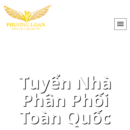
Tuyển Nhà
Phân Phối
Toàn Quốc