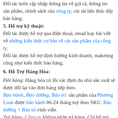
Đối tác luôn cập nhập thông tin về giá cả, thông tin
sản phẩm, chính sách của
công ty
, các tài liệu thúc đẩy
bán hàng.
5. Hỗ trợ kỹ thuật:
Đối tác được hỗ trợ qua điện thoại, email hay bài viết
về
những kiến thức cơ bản về các sản phẩm của công
ty
.
Đối tác được hỗ trợ định hướng kinh doanh, maketing
cũng như kiến thức bán hàng.
6. Hỗ Trợ Hàng Hóa:
Đổi hàng
: Hàng hóa có lỗi xác định do nhà sản xuất sẽ
được đổi lại vào đơn hàng tiếp theo.
Bảo hành
,
Bảo dưỡng, Bảo trì
: sản phẩm của
Phương
Loan
được
bảo hành
06-24 tháng tuỳ theo SKU.
Bảo
dưỡng + Bảo trì
vĩnh viễn
.
Trả hàng
:
Công ty
không nhận trả hàng. Chỉ hỗ trợ