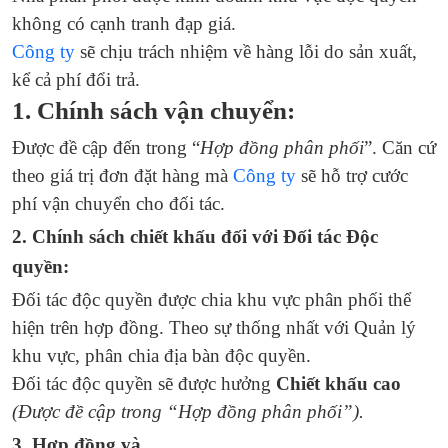
không có cạnh tranh đạp giá.
Công ty
sẽ chịu trách nhiệm về hàng lỗi do sản xuất,
kể cả phí đổi trả.
1. Chính sách vận chuyển:
Được đề cập đến trong “
Hợp đồng phân phối
”. Căn cứ
theo giá trị đơn đặt hàng mà
Công ty
sẽ hỗ trợ cước
phí vận chuyển cho đối tác.
2. Chính sách chiết khấu đối với Đối tác Độc
quyền:
Đối tác độc quyền được chia khu vực phân phối thể
hiện trên hợp đồng. Theo sự thống nhất với Quản lý
khu vực, phân chia địa bàn độc quyền.
Đối tác độc quyền sẽ được hưởng
Chiết khấu cao
(Được đề cập trong “Hợp đồng phân phối”).
3. Hợp đồng và