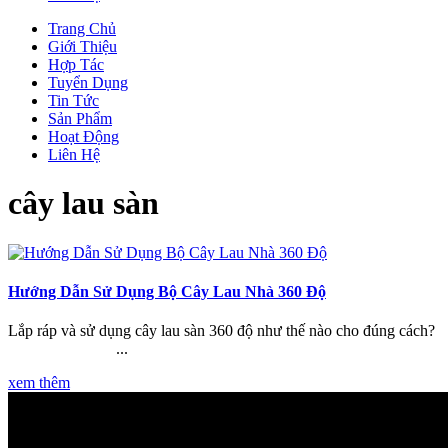
Trang Chủ
Giới Thiệu
Hợp Tác
Tuyển Dụng
Tin Tức
Sản Phẩm
Hoạt Động
Liên Hệ
cây lau sàn
Hướng Dẫn Sử Dụng Bộ Cây Lau Nhà 360 Độ
Lắp ráp và sử dụng cây lau sàn 360 độ như thế nào cho đúng cách?
...
xem thêm